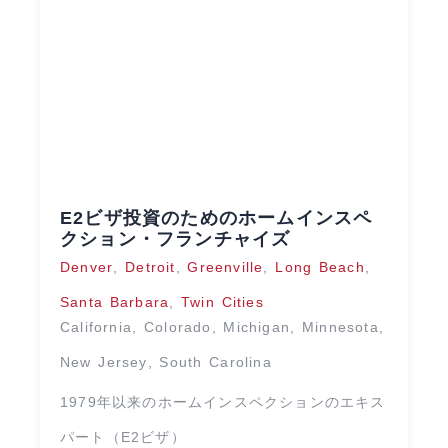
E2ビザ投資のためのホームインスペ
クション・フランチャイズ
Denver
,
Detroit
,
Greenville
,
Long Beach
,
Santa Barbara
,
Twin Cities
California
,
Colorado
,
Michigan
,
Minnesota
,
New Jersey
,
South Carolina
1979年以来のホームインスペクションのエキス
パート（E2ビザ）