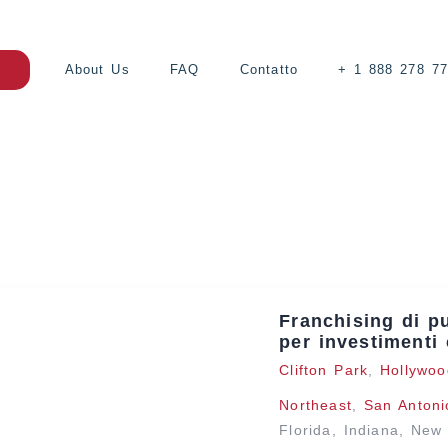
About Us
FAQ
Contatto
+ 1 888 278 7
Franchising di pu
per investimenti
Clifton Park
,
Hollywoo
Northeast
,
San Antoni
Florida
,
Indiana
,
New 