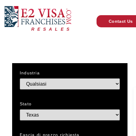
Contact Us
RESALES
Industria
Stato
Fascia di prezzo richiesta