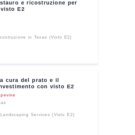
stauro e ricostruzione per
 visto E2
ricostruzione in Texas (Visto E2)
a cura del prato e il
investimento con visto E2
apevine
xas
Landscaping Services (Visto E2)