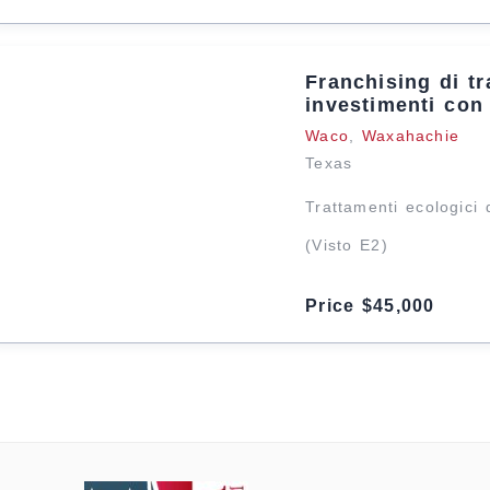
Franchising di tr
investimenti con
Waco
,
Waxahachie
Texas
Trattamenti ecologici 
(Visto E2)
Price $45,000