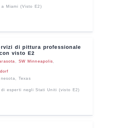
 a Miami (Visto E2)
rvizi di pittura professionale
 con visto E2
arasota
,
SW Minneapolis
,
dorf
nnesota
,
Texas
 di esperti negli Stati Uniti (visto E2)