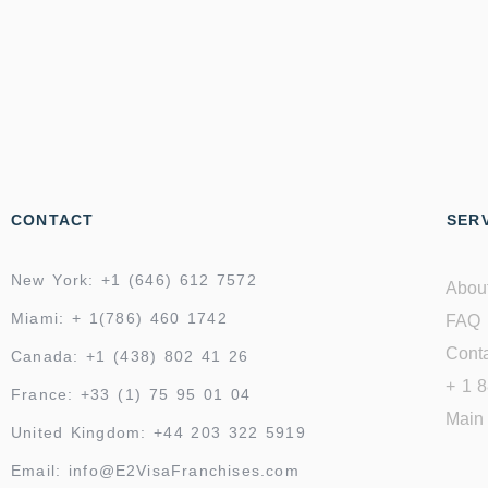
CONTACT
SERV
New York: +1 (646) 612 7572
Abou
Miami: + 1(786) 460 1742
FAQ
Conta
Canada: +1 (438) 802 41 26
+ 1 
France: +33 (1) 75 95 01 04
Main 
United Kingdom: +44 203 322 5919
Email: info@E2VisaFranchises.com