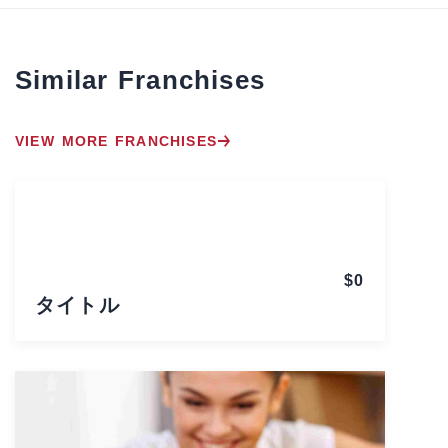
Similar Franchises
VIEW MORE FRANCHISES
$0
タイトル