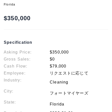
Florida
$350,000
Specification
Asking Price:
$350,000
Gross Sales:
$0
Cash Flow:
$79,000
Employee:
リクエストに応じて
Industry:
Cleaning
City:
フォートマイヤーズ
State:
Florida