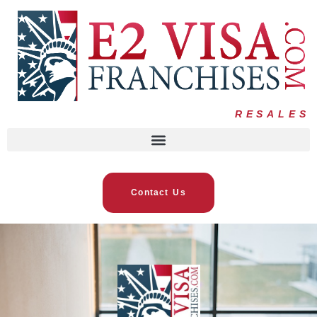
RESALES
Contact Us