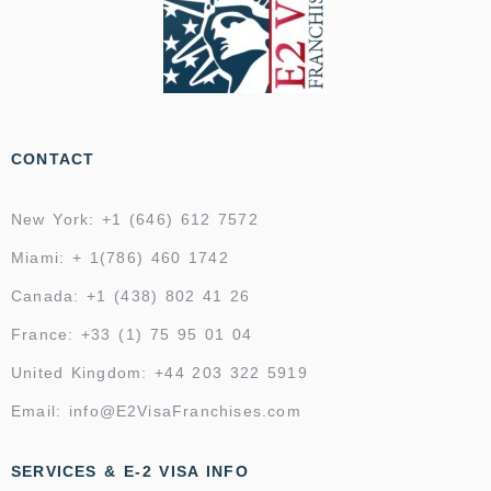
CONTACT
New York: +1 (646) 612 7572
Miami: + 1(786) 460 1742
Canada: +1 (438) 802 41 26
France: +33 (1) 75 95 01 04
United Kingdom: +44 203 322 5919
Email: info@E2VisaFranchises.com
SERVICES & E-2 VISA INFO