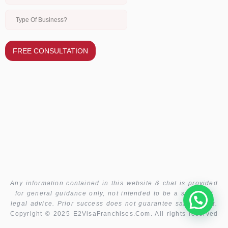
FREE CONSULTATION
Any information contained in this website & chat is provided
for general guidance only, not intended to be a source of
legal advice. Prior success does not guarantee same result.
Copyright © 2025 E2VisaFranchises.Com. All rights reserved