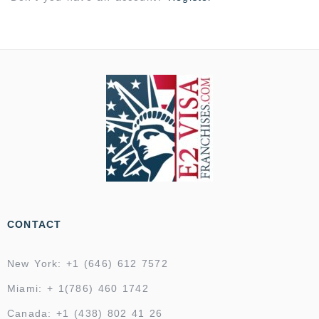
CONTACT
New York: +1 (646) 612 7572
Miami: + 1(786) 460 1742
Canada: +1 (438) 802 41 26