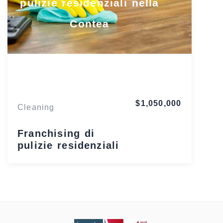
pulizie residenziali nella
Contea
Florida
$1,050,000
Cleaning
Franchising di
pulizie residenziali