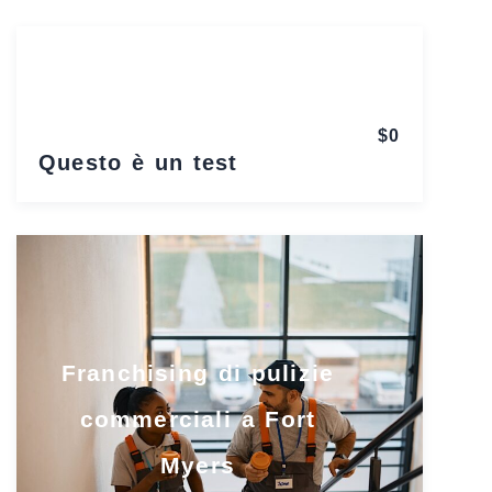
$0
Questo è un test
Franchising di pulizie
commerciali a Fort
Myers