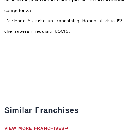
recensioni positive dei clienti per la loro eccezionale
competenza.
L'azienda è anche un franchising idoneo al visto E2
che supera i requisiti USCIS.
Similar Franchises
VIEW MORE FRANCHISES