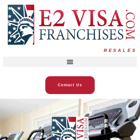
RESALES
Contact Us