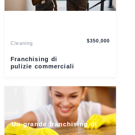
Florida
$350,000
Cleaning
Franchising di
pulizie commerciali
Un grande franchising di