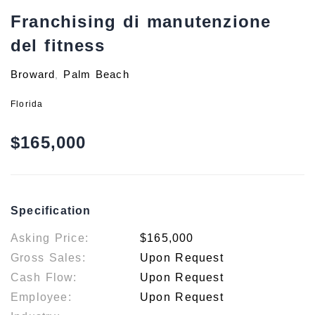
Franchising di manutenzione
del fitness
Broward
Palm Beach
,
Florida
$165,000
Specification
Asking Price:
$165,000
Gross Sales:
Upon Request
Cash Flow:
Upon Request
Employee:
Upon Request