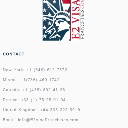
CONTACT
New York: +1 (646) 612 7572
Miami: + 1(786) 460 1742
Canada: +1 (438) 802 41 26
France: +33 (1) 75 95 01 04
United Kingdom: +44 203 322 5919
Email: info@E2VisaFranchises.com