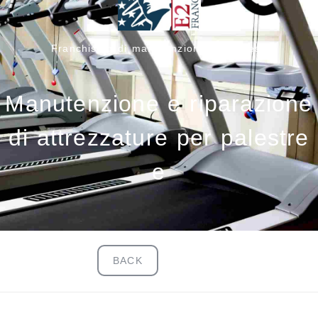
Franchising di manutenzione del fitness
Manutenzione e riparazione
di attrezzature per palestre
e
BACK