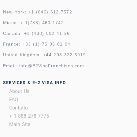
New York: +1 (646) 612 7572
Miami: + 1(786) 460 1742
Canada: +1 (438) 802 41 26
France: +33 (1) 75 95 01 04
United Kingdom: +44 203 322 5919
Email: info@E2VisaFranchises.com
SERVICES & E-2 VISA INFO
About Us
FAQ
Contatto
+ 1 888 278 7775
Main Site