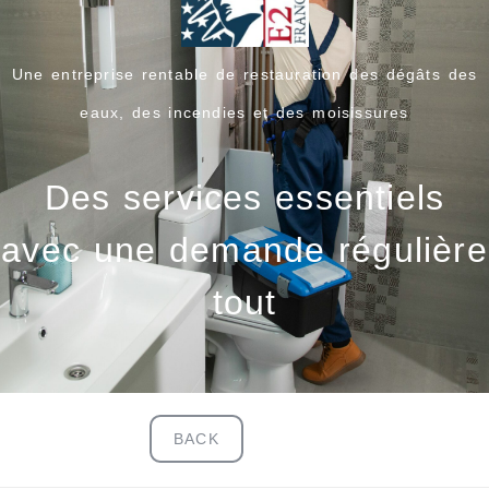
Une entreprise rentable de restauration des dégâts des
eaux, des incendies et des moisissures
Des services essentiels
avec une demande régulière
tout
BACK