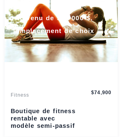
Revenu de 548 000 $,
emplacement de choix
Wisconsin
$74,900
Fitness
Boutique de fitness
rentable avec
modèle semi-passif