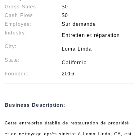
Gross Sales:
$0
Cash Flow:
$0
Employee:
Sur demande
Industry:
Entretien et réparation
City:
Loma Linda
State:
California
Founded:
2016
Business Description:
Cette entreprise établie de restauration de propriété
et de nettoyage après sinistre à Loma Linda, CA, est