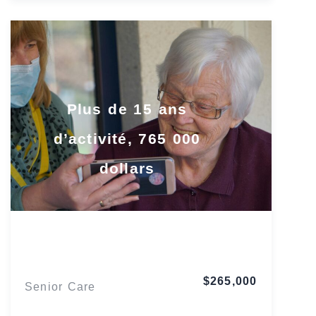
Plus de 15 ans
d’activité, 765 000
dollars
Ohio
$265,000
Senior Care