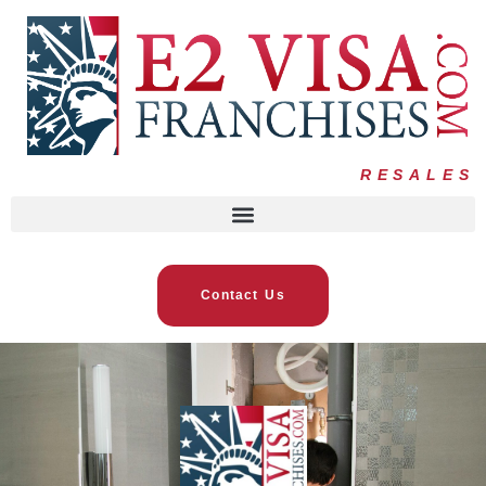
RESALES
Contact Us