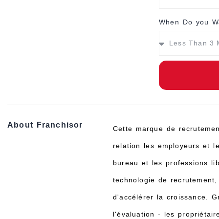
When Do you Wa
About Franchisor
Cette marque de recrutement
relation les employeurs et l
bureau et les professions li
technologie de recrutement, 
d'accélérer la croissance. G
l'évaluation - les propriéta