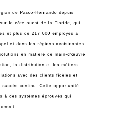
 région de Pasco-Hernando depuis
ur la côte ouest de la Floride, qui
ises et plus de 217 000 employés à
apel et dans les régions avoisinantes.
solutions en matière de main-d'œuvre
tion, la distribution et les métiers
ations avec des clients fidèles et
 succès continu. Cette opportunité
ès à des systèmes éprouvés qui
ilement.