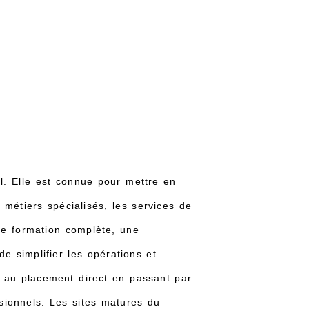
l. Elle est connue pour mettre en
s métiers spécialisés, les services de
une formation complète, une
e simplifier les opérations et
im au placement direct en passant par
ssionnels. Les sites matures du