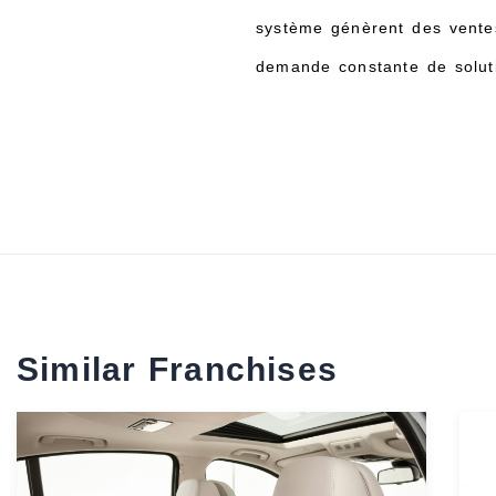
système génèrent des ventes 
demande constante de soluti
Similar Franchises