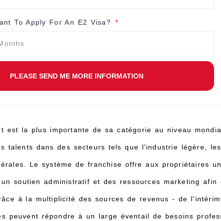
nt To Apply For An E2 Visa?
PLEASE SEND ME MORE INFORMATION
 est la plus importante de sa catégorie au niveau mondia
es talents dans des secteurs tels que l'industrie légère, le
bérales. Le système de franchise offre aux propriétaires 
un soutien administratif et des ressources marketing afin d
râce à la multiplicité des sources de revenus - de l'intér
ires peuvent répondre à un large éventail de besoins profe