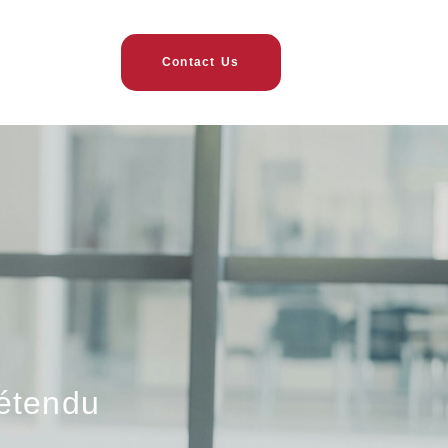
Contact Us
 étendu