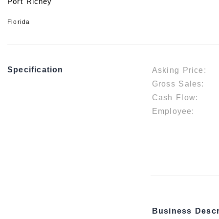
Port Richey
Florida
Specification
Asking Price:
Gross Sales:
Cash Flow:
Employee:
Business Descr