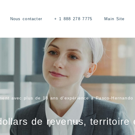
Nous contacter
+ 1 888 278 7775
Main Site
ment avec plus de 18 ans d'expérience à Pasco-Hernando
dollars de revenus, territoire