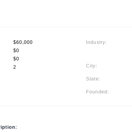
$60,000
Industry:
$0
$0
City:
2
State:
Founded:
iption: