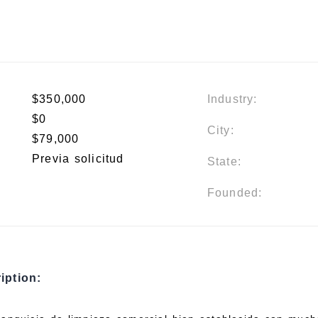
$350,000
Industry:
$0
City:
$79,000
Previa solicitud
State:
Founded:
iption: