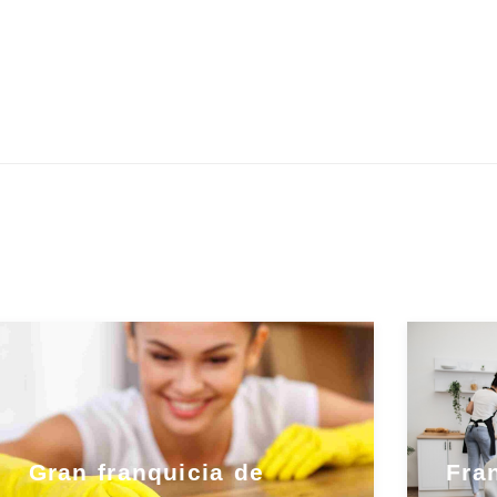
Gran franquicia de
Fra