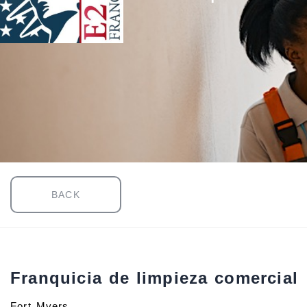
BACK
Franquicia de limpieza comercial
Fort Myers