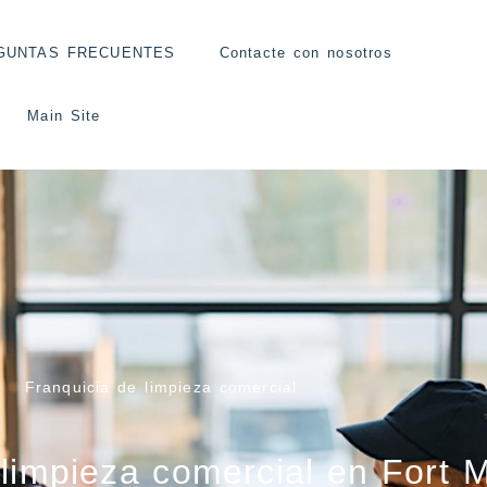
GUNTAS FRECUENTES
Contacte con nosotros
Main Site
Franquicia de limpieza comercial
 limpieza comercial en Fort 