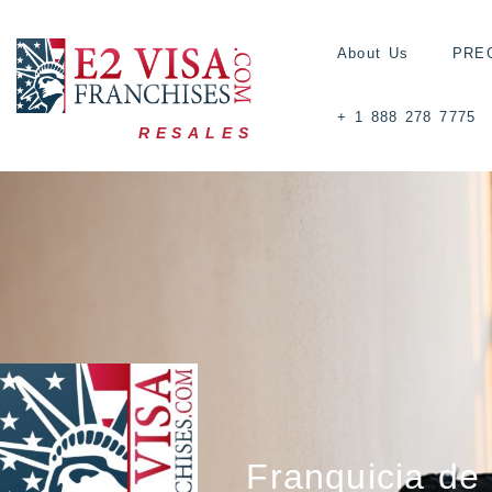
About Us
PRE
+ 1 888 278 7775
RESALES
Franquicia de