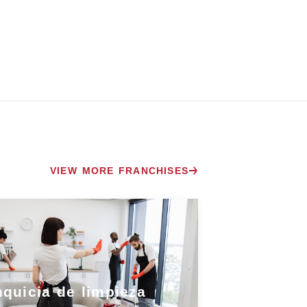
VIEW MORE FRANCHISES
nquicia de limpieza