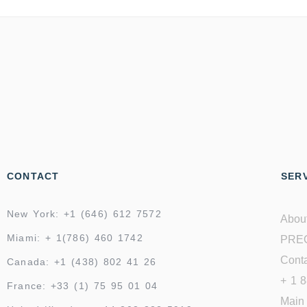
CONTACT
SERV
New York: +1 (646) 612 7572
Abou
Miami: + 1(786) 460 1742
PRE
Conta
Canada: +1 (438) 802 41 26
+ 1 
France: +33 (1) 75 95 01 04
Main 