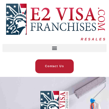
RESALES
Contact Us