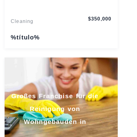
$350,000
Cleaning
%título%
Großes Franchise für die
Reinigung von
Wohngebäuden in