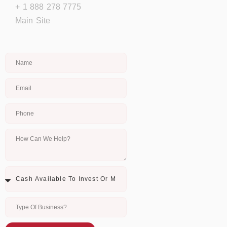
+ 1 888 278 7775
Main Site