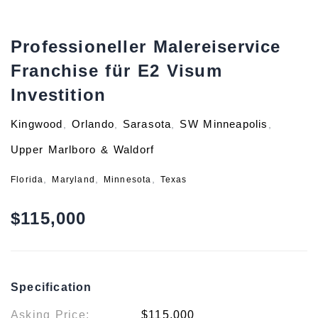
Professioneller Malereiservice
Franchise für E2 Visum
Investition
Kingwood
Orlando
Sarasota
SW Minneapolis
,
,
,
,
Upper Marlboro & Waldorf
,
,
,
Florida
Maryland
Minnesota
Texas
$115,000
Specification
Asking Price:
$115,000