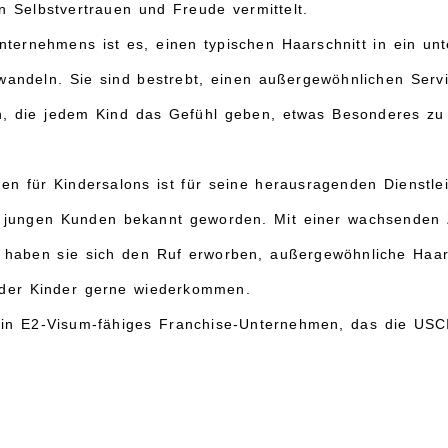
 Selbstvertrauen und Freude vermittelt.
nternehmens ist es, einen typischen Haarschnitt in ein un
wandeln. Sie sind bestrebt, einen außergewöhnlichen Servic
, die jedem Kind das Gefühl geben, etwas Besonderes zu 
n für Kindersalons ist für seine herausragenden Dienstle
 jungen Kunden bekannt geworden. Mit einer wachsenden 
e haben sie sich den Ruf erworben, außergewöhnliche Haars
 der Kinder gerne wiederkommen.
in E2-Visum-fähiges Franchise-Unternehmen, das die USCIS