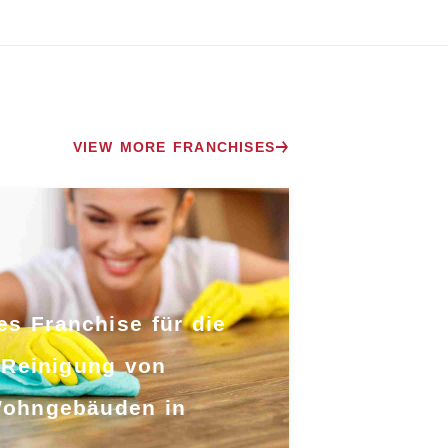
VIEW MORE FRANCHISES
es Franchise für die
Reinigung von
ohngebäuden in