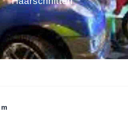
Haarschnitten
um