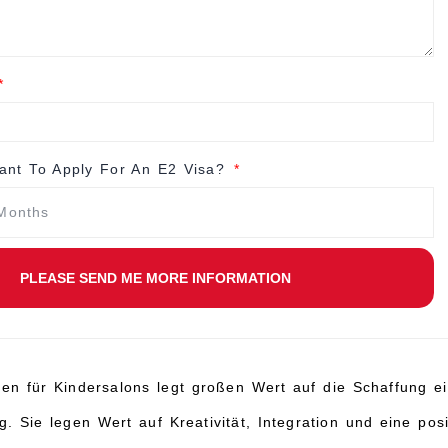
nt To Apply For An E2 Visa?
PLEASE SEND ME MORE INFORMATION
n für Kindersalons legt großen Wert auf die Schaffung e
. Sie legen Wert auf Kreativität, Integration und eine pos