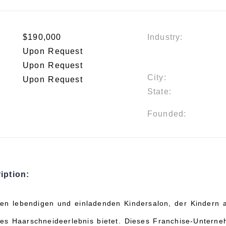
$190,000
Industry:
Upon Request
Upon Request
City:
Upon Request
State:
Founded:
iption:
en lebendigen und einladenden Kindersalon, der Kindern a
es Haarschneideerlebnis bietet. Dieses Franchise-Unterne