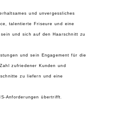
terhaltsames und unvergessliches
e, talentierte Friseure und eine
sein und sich auf den Haarschnitt zu
istungen und sein Engagement für die
Zahl zufriedener Kunden und
chnitte zu liefern und eine
-Anforderungen übertrifft.