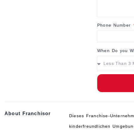
Phone Number
When Do you Wa
About Franchisor
Dieses Franchise-Unternehme
kinderfreundlichen Umgebung