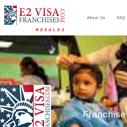
About Us
FAQ
RESALES
Franchise 