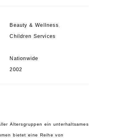
Beauty & Wellness
,
Children Services
Nationwide
2002
ller Altersgruppen ein unterhaltsames
hmen bietet eine Reihe von