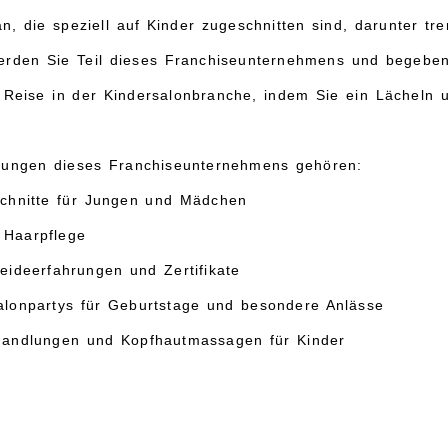
n, die speziell auf Kinder zugeschnitten sind, darunter tre
rden Sie Teil dieses Franchiseunternehmens und begeben 
Reise in der Kindersalonbranche, indem Sie ein Lächeln u
stungen dieses Franchiseunternehmens gehören:
schnitte für Jungen und Mädchen
d Haarpflege
eideerfahrungen und Zertifikate
alonpartys für Geburtstage und besondere Anlässe
handlungen und Kopfhautmassagen für Kinder