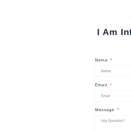
I Am In
Name
Email
Message