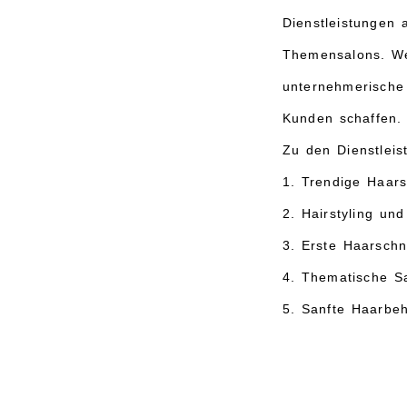
Dienstleistungen a
Themensalons. We
unternehmerische 
Kunden schaffen.
Zu den Dienstlei
1. Trendige Haar
2. Hairstyling un
3. Erste Haarschn
4. Thematische S
5. Sanfte Haarbe