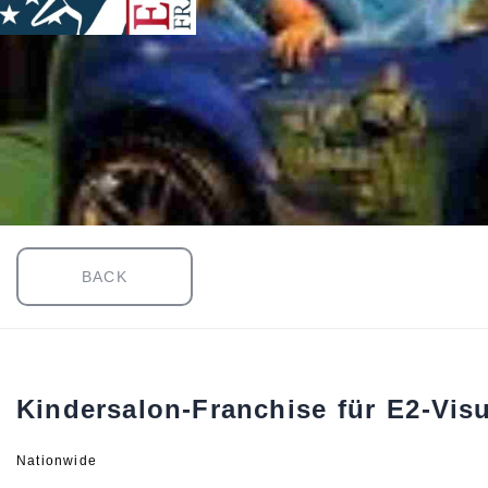
BACK
Kindersalon-Franchise für E2-Vis
Nationwide